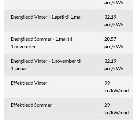
øre/kWh
Energiledd Vinter - 1.april til 1.mai
32,19
øre/kWh
Energiledd Sommar - 1.mai til
28,57
1.november
øre/kWh
Energiledd Vinter - 1.november til
32,19
1.januar
øre/kWh
Effektledd Vinter
99
kr/kW/mnd
Effektledd Sommar
29
kr/kW/mnd