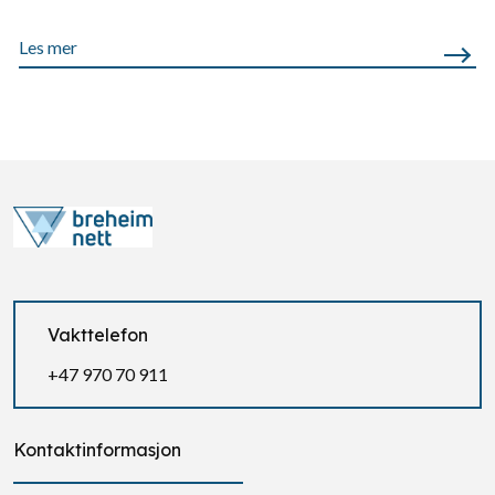
Les mer
Vakttelefon
+47 970 70 911
Kontaktinformasjon