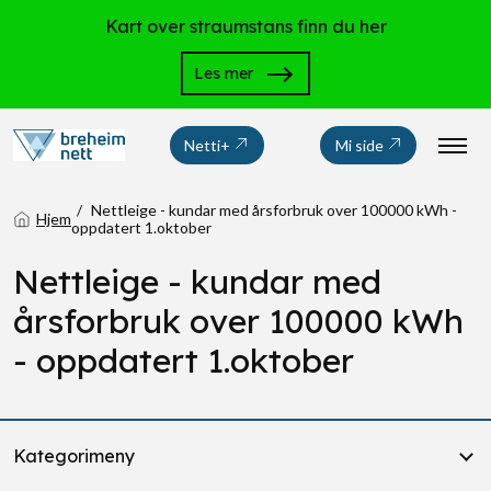
Kart over straumstans finn du her
Les mer
Netti+
Mi side
Nettleige - kundar med årsforbruk over 100000 kWh -
Hjem
oppdatert 1.oktober
Nettleige - kundar med
årsforbruk over 100000 kWh
- oppdatert 1.oktober
Kategorimeny