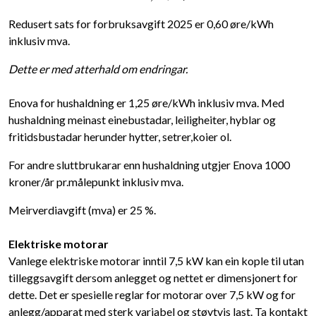
Redusert sats for forbruksavgift 2025 er 0,60 øre/kWh
inklusiv mva.
Dette er med atterhald om endringar.
Enova for hushaldning er 1,25 øre/kWh inklusiv mva. Med
hushaldning meinast einebustadar, leiligheiter, hyblar og
fritidsbustadar herunder hytter, setrer,koier ol.
For andre sluttbrukarar enn hushaldning utgjer Enova 1000
kroner/år pr.målepunkt inklusiv mva.
Meirverdiavgift (mva) er 25 %.
Elektriske motorar
Vanlege elektriske motorar inntil 7,5 kW kan ein kople til utan
tilleggsavgift dersom anlegget og nettet er dimensjonert for
dette. Det er spesielle reglar for motorar over 7,5 kW og for
anlegg/apparat med sterk variabel og støytvis last. Ta kontakt