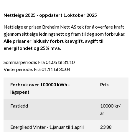
Nettleige 2025 - oppdatert 1.oktober 2025
Nettleige er prisen Breheim Nett AS tek for å overføre kraft
gjennom sitt eige ledningsnett og fram til deg som forbrukar.
Alle prisar er inklusiv forbruksavgift, avgift til
energifondet og 25% mva.
Sommarperiode: Frå 01.05 til 31.10
Vinterperiode: Frå 01.11 til 30.04
Forbruk over 100000 kWh -
Pris
lågspent
Fastledd
10000 kr/
år
Energiledd Vinter - 1.januar til 1.april
23,88