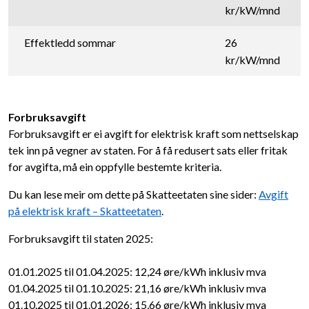
kr/kW/mnd
Effektledd sommar
26
kr/kW/mnd
Forbruksavgift
Forbruksavgift er ei avgift for elektrisk kraft som nettselskap
tek inn på vegner av staten. For å få redusert sats eller fritak
for avgifta, må ein oppfylle bestemte kriteria.
Du kan lese meir om dette på Skatteetaten sine sider:
Avgift
på elektrisk kraft – Skatteetaten
.
Forbruksavgift til staten 2025:
01.01.2025 til 01.04.2025: 12,24 øre/kWh inklusiv mva
01.04.2025 til 01.10.2025: 21,16 øre/kWh inklusiv mva
01.10.2025 til 01.01.2026: 15,66 øre/kWh inklusiv mva