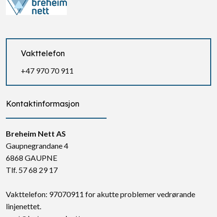
Vakttelefon
+47 970 70 911
Kontaktinformasjon
Breheim Nett AS
Gaupnegrandane 4
6868 GAUPNE
Tlf. 57 68 29 17
Vakttelefon: 97070911 for akutte problemer vedrørande
linjenettet.