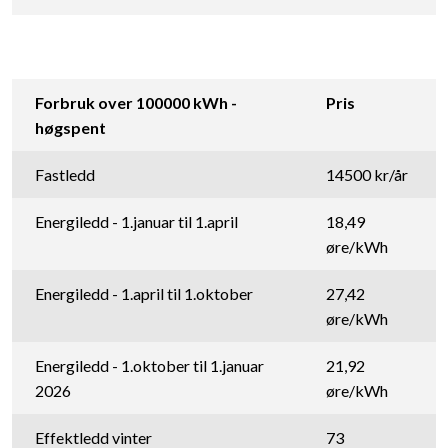
Forbruk over 100000 kWh -
Pris
høgspent
Fastledd
14500 kr/år
Energiledd - 1.januar til 1.april
18,49
øre/kWh
Energiledd - 1.april til 1.oktober
27,42
øre/kWh
Energiledd - 1.oktober til 1.januar
21,92
2026
øre/kWh
Effektledd vinter
73