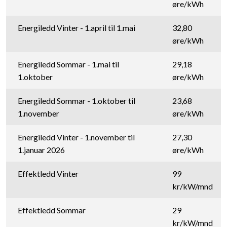
øre/kWh
Energiledd Vinter - 1.april til 1.mai
32,80
øre/kWh
Energiledd Sommar - 1.mai til
29,18
1.oktober
øre/kWh
Energiledd Sommar - 1.oktober til
23,68
1.november
øre/kWh
Energiledd Vinter - 1.november til
27,30
1.januar 2026
øre/kWh
Effektledd Vinter
99
kr/kW/mnd
Effektledd Sommar
29
kr/kW/mnd