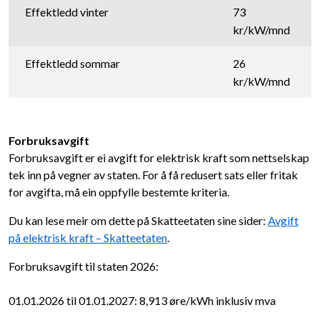
Effektledd vinter
73
kr/kW/mnd
Effektledd sommar
26
kr/kW/mnd
Forbruksavgift
Forbruksavgift er ei avgift for elektrisk kraft som nettselskap
tek inn på vegner av staten. For å få redusert sats eller fritak
for avgifta, må ein oppfylle bestemte kriteria.
Du kan lese meir om dette på Skatteetaten sine sider:
Avgift
på elektrisk kraft – Skatteetaten
.
Forbruksavgift til staten 2026:
01.01.2026 til 01.01.2027: 8,913 øre/kWh inklusiv mva