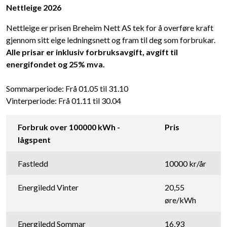
Nettleige 2026
Nettleige er prisen Breheim Nett AS tek for å overføre kraft
gjennom sitt eige ledningsnett og fram til deg som forbrukar.
Alle prisar er inklusiv forbruksavgift, avgift til
energifondet og 25% mva.
Sommarperiode: Frå 01.05 til 31.10
Vinterperiode: Frå 01.11 til 30.04
Forbruk over 100000 kWh -
Pris
lågspent
Fastledd
10000 kr/år
Energiledd Vinter
20,55
øre/kWh
Energiledd Sommar
16,93