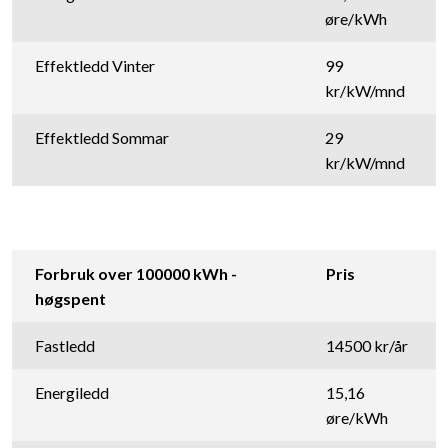
øre/kWh
Effektledd Vinter
99
kr/kW/mnd
Effektledd Sommar
29
kr/kW/mnd
Forbruk over 100000 kWh -
Pris
høgspent
Fastledd
14500 kr/år
Energiledd
15,16
øre/kWh