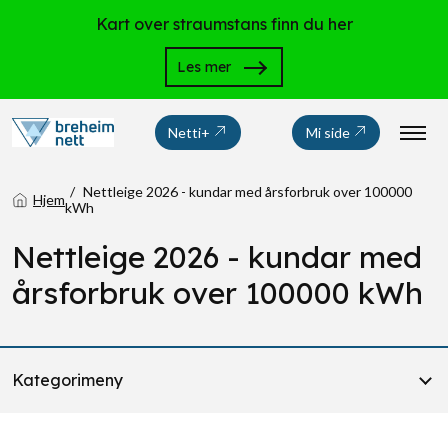
Kart over straumstans finn du her
Les mer
Netti+
Mi side
Nettleige 2026 - kundar med årsforbruk over 100000
Hjem
kWh
Nettleige 2026 - kundar med
årsforbruk over 100000 kWh
Kategorimeny